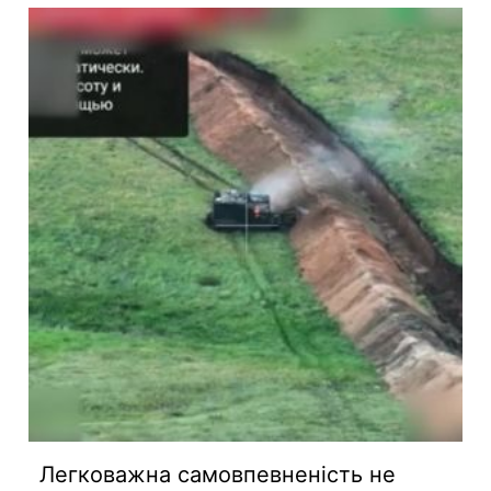
Легковажна самовпевненість не