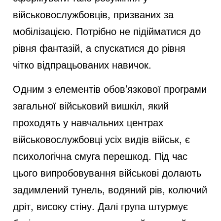
військовослужбовців, призваних за
мобілізацією. Потрібно не підійматися до
рівня фантазій, а спускатися до рівня
чітко відпрацьованих навичок.
Одним з елементів обов’язкової програми
загальної військовий вишкіл, який
проходять у навчальних центрах
військовослужбовці усіх видів військ, є
психологічна смуга перешкод. Під час
цього випробовування військові долають
задимлений тунель, водяний рів, колючий
дріт, високу стіну. Далі група штурмує