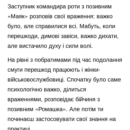
Заступник командира роти з позивним
«Маяк» розповів свої враження: важко
було, але справилися всі. Мабуть, коли
перешкоди, димові завіси, важко дихати,
але вистачило духу і сили волі.
На рівні з побратимами під час подолання
смуги перешкод працюють і жінки-
військовослужбовиці. Спочатку було саме
психологічно важко, ділиться
враженнями, розповідає бійчиня з
позивним «Ромашка». Але потім ти
починаєш застосовувати свої знання на
практиці.