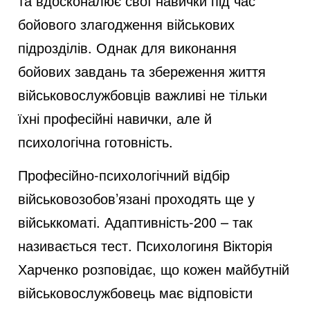
та вдосконалює свої навички під час
бойового злагодження військових
e
підрозділів. Однак для виконання
бойових завдань та збереження життя
o
військовослужбовців важливі не тільки
їхні професійні навички, але й
психологічна готовність.
Професійно-психологічний відбір
військовозобов’язані проходять ще у
військкоматі. Адаптивність-200 – так
називається тест. Психологиня Вікторія
Харченко розповідає, що кожен майбутній
військовослужбовець має відповісти