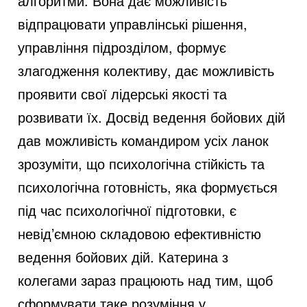
алгоритми. Вона дає можливість
відпрацювати управлінські рішення,
управління підрозділом, формує
злагодження колективу, дає можливість
проявити свої лідерські якості та
розвивати їх. Досвід ведення бойових дій
дав можливість командиром усіх ланок
зрозуміти, що психологічна стійкість та
психологічна готовність, яка формується
під час психологічної підготовки, є
невід’ємною складовою ефективністю
ведення бойових дій. Катерина з
колегами зараз працюють над тим, щоб
сформувати таке розуміння у