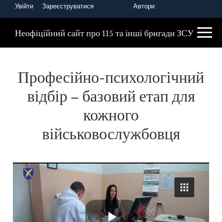
Увійти
Зареєструватися
Автори
Головна
Збройні сили України
Неофіційний сайт про 115 та інші бригади ЗСУ
Професійно-психологічний
відбір – базовий етап для
кожного
військовослужбовця