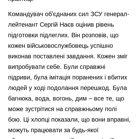
Командувач об’єднаних сил ЗСУ генерал-
лейтенант Сергій Наєв оцінив рівень
підготовки підлеглих. Він розповів, що
кожен військовослужбовець успішно
виконав поставлені завдання. Кожен зміг
випробувати себе. Були справжні
підриви, була імітація поранених і вбитих
людей у ході подолання перешкод. Була
багнюка, вода, вогонь, дим – все те, що
може зустрітися на справжньому полі
бою. Ці хлопці показали, що вони вправні,
можуть працювати за будь-якої