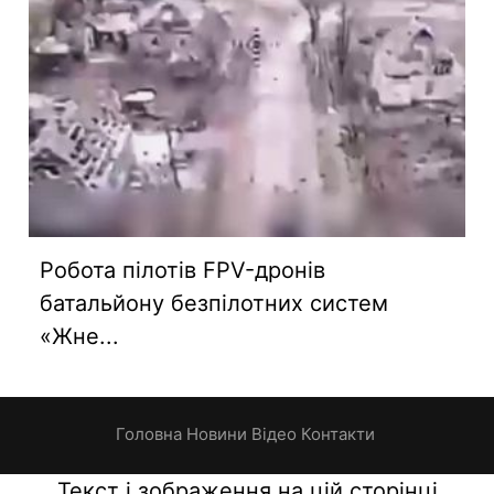
Робота пілотів FPV-дронів
батальйону безпілотних систем
«Жне...
Головна
Новини
Відео
Контакти
Текст і зображення на цій сторінці