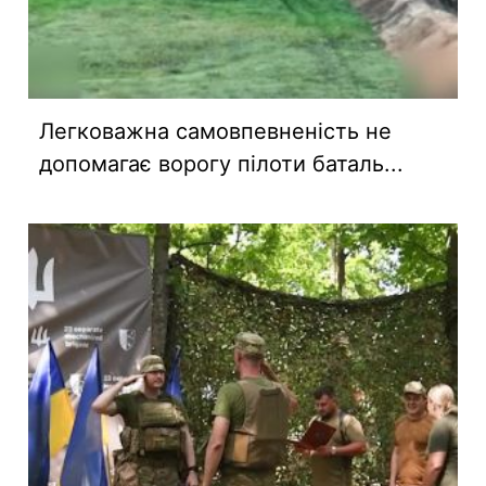
Легковажна самовпевненість не
допомагає ворогу пілоти баталь...