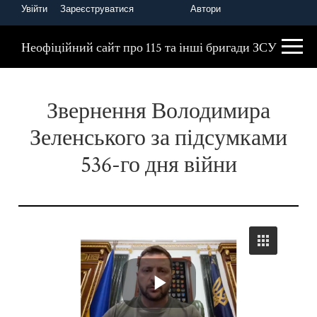
Увійти
Зареєструватися
Автори
Головна
Президент України
Неофіційний сайт про 115 та інші бригади ЗСУ
Звернення Володимира
Зеленського за підсумками
536-го дня війни
P