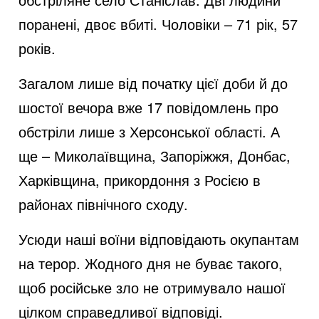
поранені, двоє вбиті. Чоловіки – 71 рік, 57
років.
Загалом лише від початку цієї доби й до
шостої вечора вже 17 повідомлень про
обстріли лише з Херсонської області. А
ще – Миколаївщина, Запоріжжя, Донбас,
Харківщина, прикордоння з Росією в
районах північного сходу.
Усюди наші воїни відповідають окупантам
на терор. Жодного дня не буває такого,
щоб російське зло не отримувало нашої
цілком справедливої відповіді.