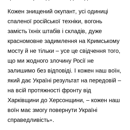
Кожен знищений окупант, усі одиниці
спаленої російської техніки, вогонь
замість їхніх штабів і складів, дуже
красномовне задимлення на Кримському
мосту й не тільки – усе це свідчення того,
що ми жодного злочину Росії не
залишимо без відповіді. І кожен наш воїн,
який дає Україні результат на передовій –
на всій протяжності фронту від
Харківщини до Херсонщини, – кожен наш
воїн має змогу повернути Україні
справедливість».