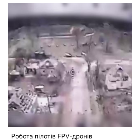
Робота пілотів FPV-дронів