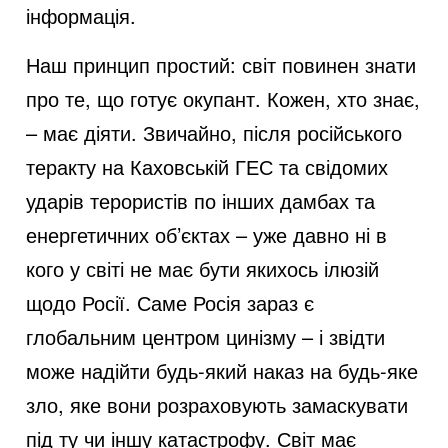
інформація.
e
Наш принцип простий: світ повинен знати
o
про те, що готує окупант. Кожен, хто знає,
– має діяти. Звичайно, після російського
теракту на Каховській ГЕС та свідомих
ударів терористів по інших дамбах та
енергетичних об’єктах – уже давно ні в
кого у світі не має бути якихось ілюзій
щодо Росії. Саме Росія зараз є
глобальним центром цинізму – і звідти
може надійти будь-який наказ на будь-яке
зло, яке вони розраховують замаскувати
під ту чи іншу катастрофу. Світ має