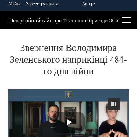
Увійти
Зареєструватися
Автори
Головна
Президент України
Неофіційний сайт про 115 та інші бригади ЗСУ
Звернення Володимира
Зеленського наприкінці 484-
го дня війни
P