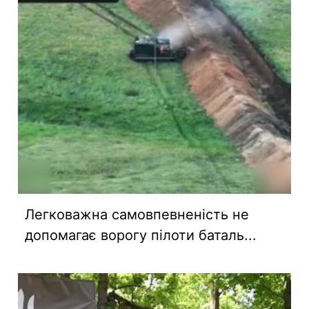
Легковажна самовпевненість не
допомагає ворогу пілоти баталь...