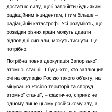
достатню силу, щоб запобігти будь-яким
радіаційним інцидентам, і тим більше –
радіаційній катастрофі. Усі розуміють, що
розвідки різних країн можуть давати
відповідні сигнали, можуть тиснути. Це
потрібно.
Потрібна повна деокупація Запорізької
атомної станції. І будь-хто, хто заплющив
очі на окупацію Росією такого об’єкту, на
мінування Росією території та споруд
атомної станції, – фактично, сприяє не
одному лише цьому російському злу, а
терору загалом. І сьогодні ж я доручив