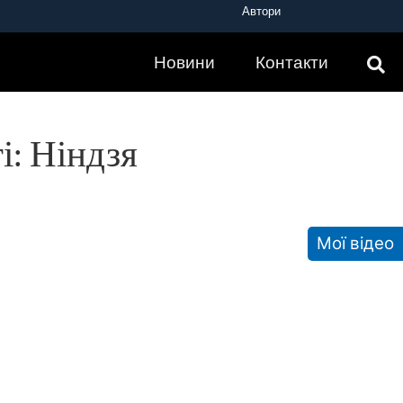
Автори
Новини
Контакти
і: Ніндзя
Мої відео