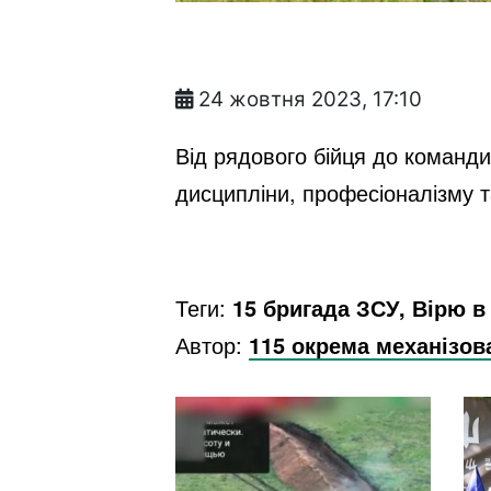
24 жовтня 2023, 17:10
Від рядового бійця до командир
дисципліни, професіоналізму т
Теги:
15 бригада ЗСУ, Вірю в
Автор:
115 окрема механізов