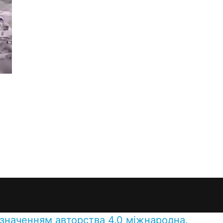
азначенням авторства 4.0 міжнародна.