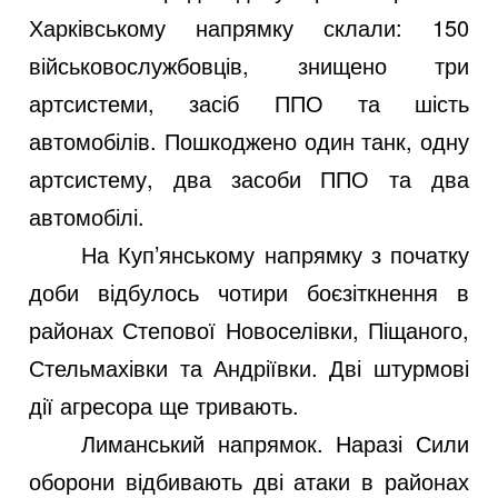
Харківському напрямку склали: 150
військовослужбовців, знищено три
артсистеми, засіб ППО та шість
автомобілів. Пошкоджено один танк, одну
артсистему, два засоби ППО та два
автомобілі.
На Куп’янському напрямку з початку
доби відбулось чотири боєзіткнення в
районах Степової Новоселівки, Піщаного,
Стельмахівки та Андріївки. Дві штурмові
дії агресора ще тривають.
Лиманський напрямок. Наразі Сили
оборони відбивають дві атаки в районах