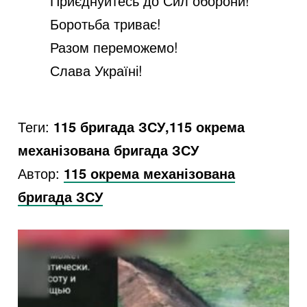
Приєднуйтесь до Сил оборони!
Боротьба триває!
Разом переможемо!
Слава Україні!
Теги:
115 бригада ЗСУ,115 окрема
механізована бригада ЗСУ
Автор:
115 окрема механізована
бригада ЗСУ