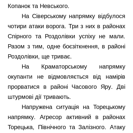
Копанок та Невського.
На Сіверському напрямку відбулося
чотири атаки ворога. Три з них в районах
Спірного та Роздолівки успіху не мали.
Разом з тим, одне боєзіткнення, в районі
Роздолівки, ще триває.
На Краматорському напрямку
окупанти не відмовляється від намірів
прорватися в районі Часового Яру. Дві
штурмові дії тривають.
Напружена ситуація на Торецькому
напрямку. Агресор активний в районах
Торецька, Північного та Залізного. Атаку