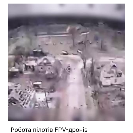
Робота пілотів FPV-дронів