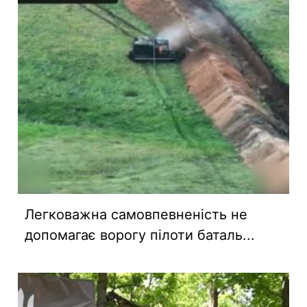
Легковажна самовпевненість не
допомагає ворогу пілоти баталь...