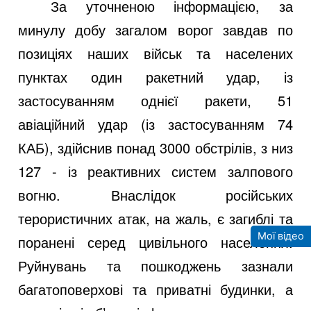
За уточненою інформацією, за
минулу добу загалом ворог завдав по
позиціях наших військ та населених
пунктах один ракетний удар, із
застосуванням однієї ракети, 51
авіаційний удар (із застосуванням 74
КАБ), здійснив понад 3000 обстрілів, з низ
127 - із реактивних систем залпового
вогню. Внаслідок російських
терористичних атак, на жаль, є загиблі та
Мої відео
поранені серед цивільного населення.
Руйнувань та пошкоджень зазнали
багатоповерхові та приватні будинки, а