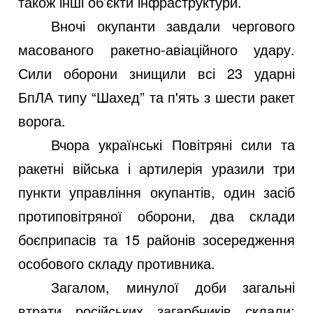
також інші об’єкти інфраструктури.
Вночі окупанти завдали чергового
масованого ракетно-авіаційного удару.
Сили оборони знищили всі 23 ударні
БпЛА типу “Шахед” та п'ять з шести ракет
ворога.
Вчора українські Повітряні сили та
ракетні війська і артилерія уразили три
пункти управління окупантів, один засіб
протиповітряної оборони, два склади
боєприпасів та 15 районів зосередження
особового складу противника.
Загалом, минулої доби загальні
втрати російських загарбників склали: