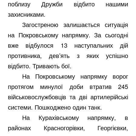
поблизу Дружби відбито нашими
захисниками.
Загостреною залишається ситуація
на Покровському напрямку. За сьогодні
вже відбулося 13 наступальних дій
противника, дев’ять з яких успішно
відбито. Тривають бої.
На Покровському напрямку ворог
протягом минулої доби втратив 245
військовослужбовців та дві артилерійські
системи. Пошкоджено один танк.
На Курахівському напрямку, в
районах Красногорівки, Георгієвки,