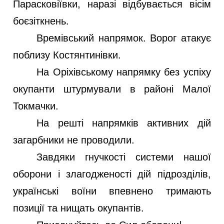
Парасковіївки, наразі відбувається вісім
боєзіткнень.
Времівський напрямок. Ворог атакує
поблизу Костянтинівки.
На Оріхівському напрямку без успіху
окупанти штурмували в районі Малої
Токмачки.
На решті напрямків активних дій
загарбники не проводили.
Завдяки гнучкості системи нашої
оборони і злагодженості дій підрозділів,
українські воїни впевнено тримають
позиції та нищать окупантів.