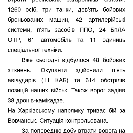
1260 осіб, три танки, дев'ять бойових
броньованих машин, 42 артилерійські
системи, п'ять засобів ППО, 24 БпЛА
ОТР, 61 автомобіль та 11 одиниць
спеціальної техніки.
Вже сьогодні відбулося 48 бойових
зіткнень. Окупанти здійснили п’ять
авіаударів (11 КАБ) та 614 обстрілів
позицій наших військ. Також ворог задіяв
38 дронів-камікадзе.
На Харківському напрямку триває бій за
Вовчанськ. Ситуація контрольована.
За попередню добу втрати ворога на